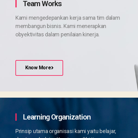
Team Works
Kami mengedepankan kerja sama tim dalam
membangun bisnis. Kami menerapkan
obyektivitas dalam penilaian kinerja.
Know More
Learning Organization
Prinsip utama organisasi kami yaitu belajar,