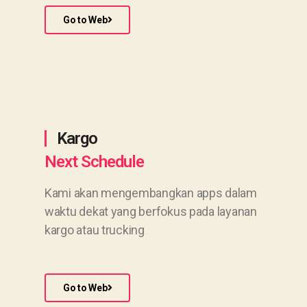
Go to Web
Kargo
Next Schedule
Kami akan mengembangkan apps dalam
waktu dekat yang berfokus pada layanan
kargo atau trucking
Go to Web