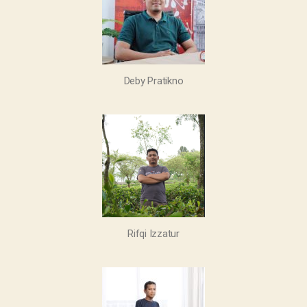
Deby Pratikno
Rifqi Izzatur